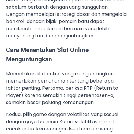
sebelum bertaruh dengan uang sungguhan.
Dengan mempelajari strategi dasar dan mengelola
bankroll dengan bijak, pemain baru dapat
menikmati pengalaman bermain yang lebih
menyenangkan dan menguntungkan.
Cara Menentukan Slot Online
Menguntungkan
Menentukan slot online yang menguntungkan
memerlukan pemahaman tentang beberapa
faktor penting. Pertama, periksa RTP (Return to
Player) karena semakin tinggi persentasenya,
semakin besar peluang kemenangan.
Kedua, pilih game dengan volatilitas yang sesuai
dengan gaya bermain Kamu; volatilitas rendah
cocok untuk kemenangan kecil namun sering,