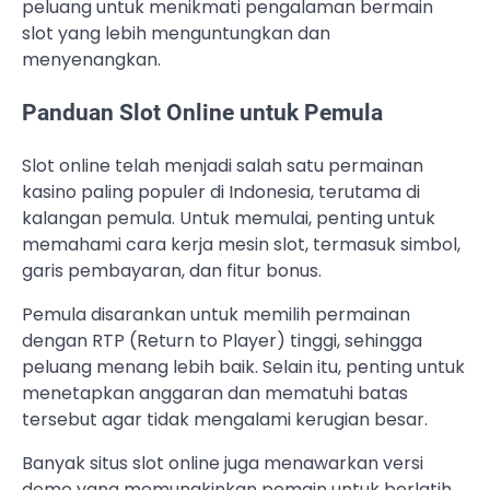
peluang untuk menikmati pengalaman bermain
slot yang lebih menguntungkan dan
menyenangkan.
Panduan Slot Online untuk Pemula
Slot online telah menjadi salah satu permainan
kasino paling populer di Indonesia, terutama di
kalangan pemula. Untuk memulai, penting untuk
memahami cara kerja mesin slot, termasuk simbol,
garis pembayaran, dan fitur bonus.
Pemula disarankan untuk memilih permainan
dengan RTP (Return to Player) tinggi, sehingga
peluang menang lebih baik. Selain itu, penting untuk
menetapkan anggaran dan mematuhi batas
tersebut agar tidak mengalami kerugian besar.
Banyak situs slot online juga menawarkan versi
demo yang memungkinkan pemain untuk berlatih