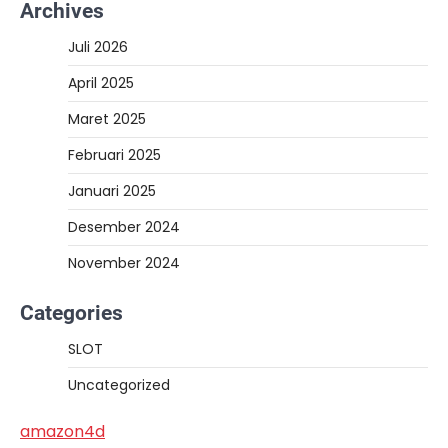
Archives
Juli 2026
April 2025
Maret 2025
Februari 2025
Januari 2025
Desember 2024
November 2024
Categories
SLOT
Uncategorized
amazon4d