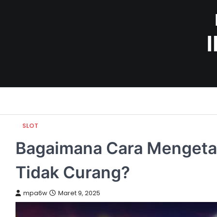
Skip
to
content
SLOT
Bagaimana Cara Mengetahu
Tidak Curang?
mpa6w
Maret 9, 2025