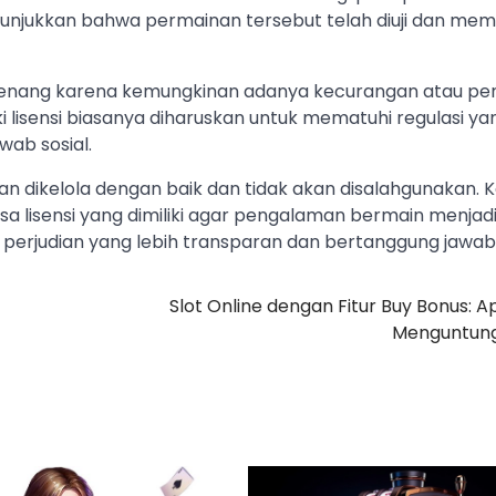
nunjukkan bahwa permainan tersebut telah diuji dan me
 tenang karena kemungkinan adanya kecurangan atau pe
ki lisensi biasanya diharuskan untuk mematuhi regulasi ya
wab sosial.
 dikelola dengan baik dan tidak akan disalahgunakan. K
sa lisensi yang dimiliki agar pengalaman bermain menjadi
perjudian yang lebih transparan dan bertanggung jawab
Slot Online dengan Fitur Buy Bonus: 
Menguntun