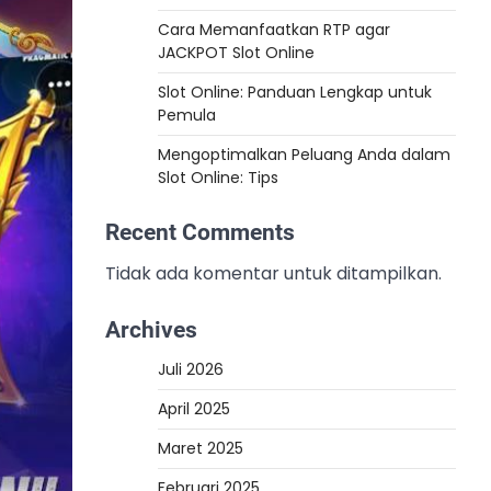
Cara Memanfaatkan RTP agar
JACKPOT Slot Online
Slot Online: Panduan Lengkap untuk
Pemula
Mengoptimalkan Peluang Anda dalam
Slot Online: Tips
Recent Comments
Tidak ada komentar untuk ditampilkan.
Archives
Juli 2026
April 2025
Maret 2025
Februari 2025