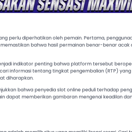
 yang perlu diperhatikan oleh pemain. Pertama, pengguna
memastikan bahwa hasil permainan benar-benar acak 
i menjadi indikator penting bahwa platform tersebut berope
cari informasi tentang tingkat pengembalian (RTP) yang
t diharapkan.
unjukkan bahwa penyedia slot online peduli terhadap pe
n lain dapat memberikan gambaran mengenai keadilan da