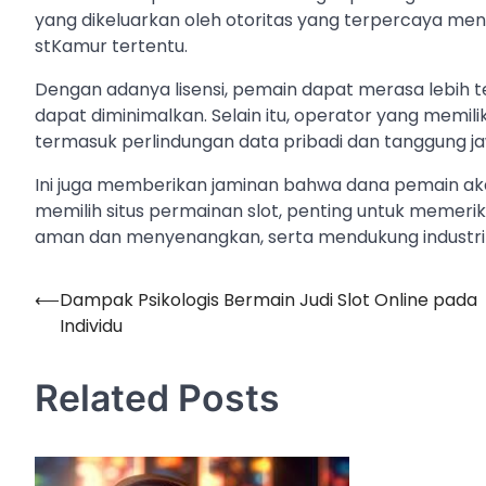
yang dikeluarkan oleh otoritas yang terpercaya me
stKamur tertentu.
Dengan adanya lisensi, pemain dapat merasa lebih
dapat diminimalkan. Selain itu, operator yang memili
termasuk perlindungan data pribadi dan tanggung ja
Ini juga memberikan jaminan bahwa dana pemain akan
memilih situs permainan slot, penting untuk memerik
aman dan menyenangkan, serta mendukung industri 
⟵
Dampak Psikologis Bermain Judi Slot Online pada
Navigasi
Individu
pos
Related Posts