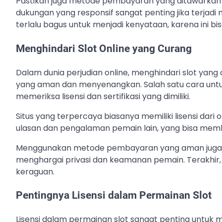
Pastikan juga metode pembayaran yang ditawarkan 
dukungan yang responsif sangat penting jika terjad
terlalu bagus untuk menjadi kenyataan, karena ini bisa 
Menghindari Slot Online yang Curang
Dalam dunia perjudian online, menghindari slot ya
yang aman dan menyenangkan. Salah satu cara untuk
memeriksa lisensi dan sertifikasi yang dimiliki.
Situs yang terpercaya biasanya memiliki lisensi dari 
ulasan dan pengalaman pemain lain, yang bisa memb
Menggunakan metode pembayaran yang aman juga men
menghargai privasi dan keamanan pemain. Terakhir,
keraguan.
Pentingnya Lisensi dalam Permainan Slot
Lisensi dalam permainan slot sangat penting untuk 