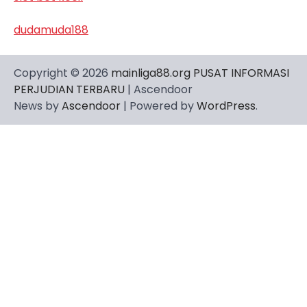
dudamuda188
Copyright © 2026
mainliga88.org PUSAT INFORMASI
PERJUDIAN TERBARU
| Ascendoor
News by
Ascendoor
| Powered by
WordPress
.