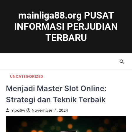
Skip
to
mainliga88.org PUSAT
content
INFORMASI PERJUDIAN
TERBARU
UNCATEGORIZED
Menjadi Master Slot Online:
Strategi dan Teknik Terbaik
mpa6w
November 14, 2024