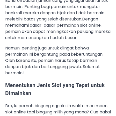
Bankroll adalah jumlah uang yang digunakan untuk
bermain. Penting bagi pemain untuk mengatur
bankroll mereka dengan bijak dan tidak bermain
melebihi batas yang telah ditentukan.Dengan
memahami dasar-dasar permainan slot online,
pemain akan dapat meningkatkan peluang mereka
untuk memenangkan hadiah besar.
Namun, penting juga untuk diingat bahwa
permainan ini bergantung pada keberuntungan.
Oleh karena itu, pemain harus tetap bermain
dengan bijak dan bertanggung jawab. Selamat
bermain!
Menentukan Jenis Slot yang Tepat untuk
Dimainkan
Bro, lu pernah bingung nggak sih waktu mau maen
slot online tapi bingung milih yang mana? Gue bakal