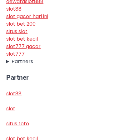
dewataslot888
slot88
slot gacor hari ini
slot bet 200
situs slot
slot bet kecil
slot777 gacor
slot777
Partners
Partner
slot88
slot
situs toto
slot bet kecil