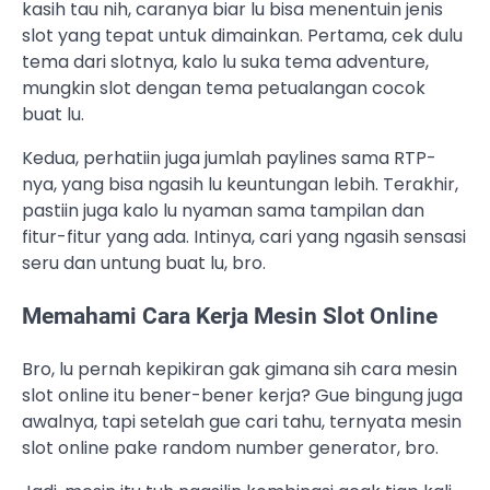
kasih tau nih, caranya biar lu bisa menentuin jenis
slot yang tepat untuk dimainkan. Pertama, cek dulu
tema dari slotnya, kalo lu suka tema adventure,
mungkin slot dengan tema petualangan cocok
buat lu.
Kedua, perhatiin juga jumlah paylines sama RTP-
nya, yang bisa ngasih lu keuntungan lebih. Terakhir,
pastiin juga kalo lu nyaman sama tampilan dan
fitur-fitur yang ada. Intinya, cari yang ngasih sensasi
seru dan untung buat lu, bro.
Memahami Cara Kerja Mesin Slot Online
Bro, lu pernah kepikiran gak gimana sih cara mesin
slot online itu bener-bener kerja? Gue bingung juga
awalnya, tapi setelah gue cari tahu, ternyata mesin
slot online pake random number generator, bro.