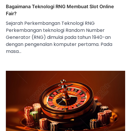
Bagaimana Teknologi RNG Membuat Slot Online
Fair?
Sejarah Perkembangan Teknologi RNG
Perkembangan teknologi Random Number
Generator (RNG) dimulai pada tahun 1940-an
dengan pengenalan komputer pertama. Pada
masa…