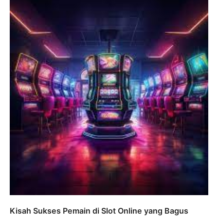
Kisah Sukses Pemain di Slot Online yang Bagus