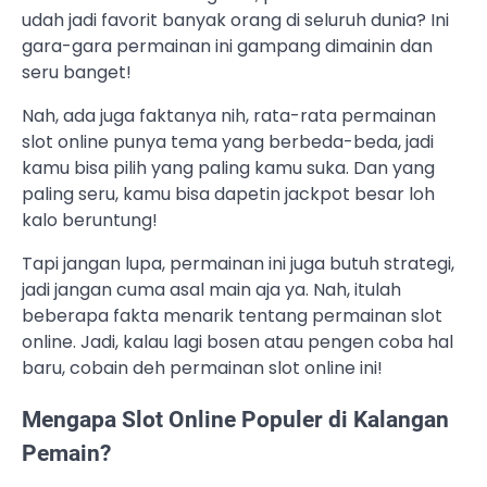
udah jadi favorit banyak orang di seluruh dunia? Ini
gara-gara permainan ini gampang dimainin dan
seru banget!
Nah, ada juga faktanya nih, rata-rata permainan
slot online punya tema yang berbeda-beda, jadi
kamu bisa pilih yang paling kamu suka. Dan yang
paling seru, kamu bisa dapetin jackpot besar loh
kalo beruntung!
Tapi jangan lupa, permainan ini juga butuh strategi,
jadi jangan cuma asal main aja ya. Nah, itulah
beberapa fakta menarik tentang permainan slot
online. Jadi, kalau lagi bosen atau pengen coba hal
baru, cobain deh permainan slot online ini!
Mengapa Slot Online Populer di Kalangan
Pemain?