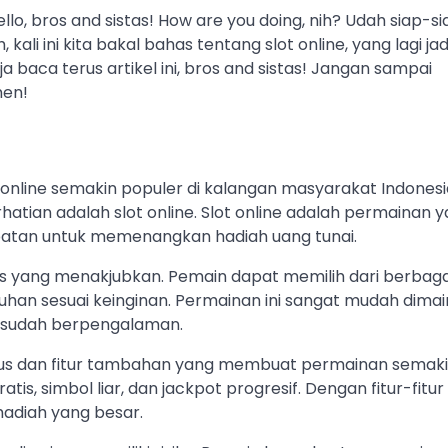
ello, bros and sistas! How are you doing, nih? Udah siap-s
li ini kita bakal bahas tentang slot online, yang lagi jad
a baca terus artikel ini, bros and sistas! Jangan sampai
men!
n online semakin populer di kalangan masyarakat Indonesi
tian adalah slot online. Slot online adalah permainan 
patan untuk memenangkan hadiah uang tunai.
fis yang menakjubkan. Pemain dapat memilih dari berbaga
an sesuai keinginan. Permainan ini sangat mudah dimai
 sudah berpengalaman.
bonus dan fitur tambahan yang membuat permainan semak
s, simbol liar, dan jackpot progresif. Dengan fitur-fitur i
adiah yang besar.