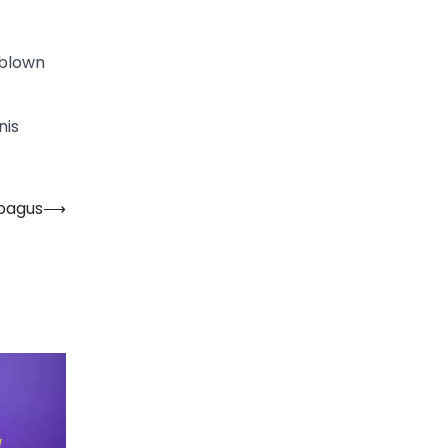
 blown
nis
rbagus
⟶