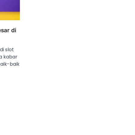
sar di
i slot
pa kabar
aik-baik