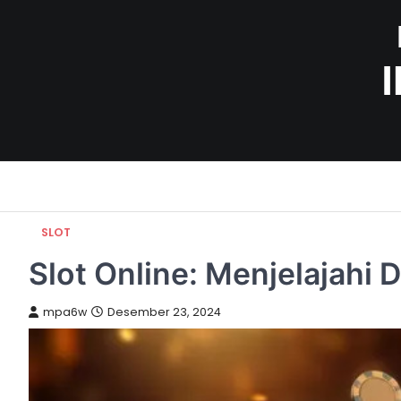
Skip
to
content
SLOT
Slot Online: Menjelajahi 
mpa6w
Desember 23, 2024