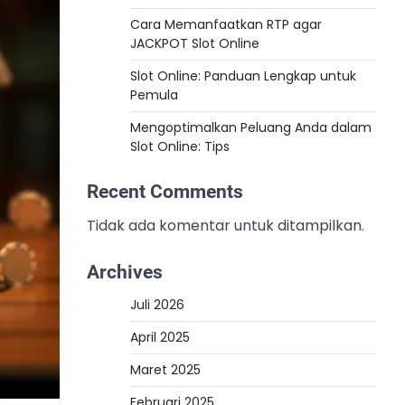
Cara Memanfaatkan RTP agar
JACKPOT Slot Online
Slot Online: Panduan Lengkap untuk
Pemula
Mengoptimalkan Peluang Anda dalam
Slot Online: Tips
Recent Comments
Tidak ada komentar untuk ditampilkan.
Archives
Juli 2026
April 2025
Maret 2025
Februari 2025