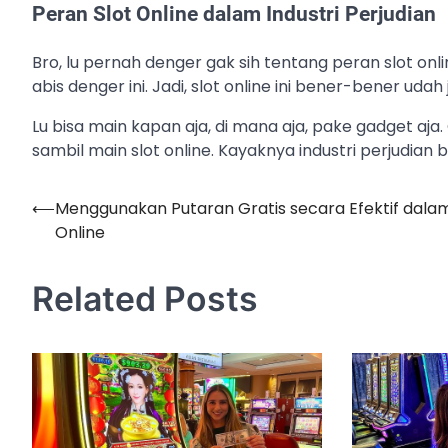
Peran Slot Online dalam Industri Perjudian
Bro, lu pernah denger gak sih tentang peran slot onli
abis denger ini. Jadi, slot online ini bener-bener uda
Lu bisa main kapan aja, di mana aja, pake gadget aja.
sambil main slot online. Kayaknya industri perjudian b
⟵
Menggunakan Putaran Gratis secara Efektif dalam
Navigasi
Online
pos
Related Posts