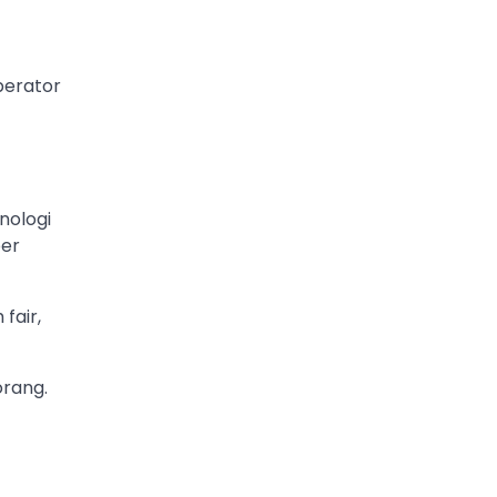
perator
nologi
ber
fair,
orang.