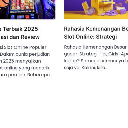
Rahasia Kemenangan Be
e Terbaik 2025:
Slot Online: Strategi
asi dan Review
Rahasia Kemenangan Besar d
 Slot Online Populer
gacor: Strategi. Hai, Girls! A
Dalam dunia perjudian
kalian? Semoga semuanya b
un 2025 menyajikan
saja ya. Kali ini, kita…
t online yang menarik
ara pemain. Beberapa…