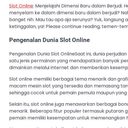
Slot Online
: Menjelajahi Dimensi Baru dalam Berjudi. H
menyelam ke dalam dimensi baru dalam berjudi? Nah, ka
banget nih. Mau tau apa aja serunya? Yuk, langsung aj
ketinggalan, ya! Please continue reading, temen-te
Pengenalan Dunia Slot Online
Pengenalan Dunia Slot OnlineSaat ini, dunia perjudia
satu jenis permainan yang mendapatkan banyak perha
dimainkan melalui internet dan memberikan kesem
Slot online memiliki berbagai tema menarik dan gra
macam mesin slot yang tersedia dan memasang taruh
sehingga cocok untuk pemain pemula maupun yang
Selain itu, slot online juga menawarkan berbagai 
menarik. Beberapa fitur populer termasuk putaran grati
pemain memiliki kesempatan untuk memenangkan h