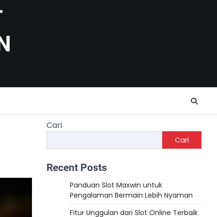
T
N
Cari
Cari
Recent Posts
Panduan Slot Maxwin untuk
Pengalaman Bermain Lebih Nyaman
Fitur Unggulan dari Slot Online Terbaik