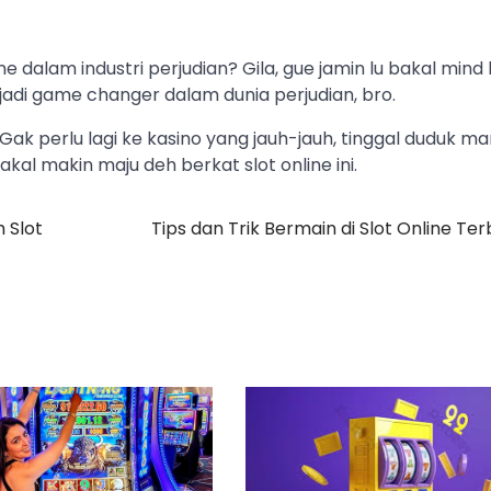
ne dalam industri perjudian? Gila, gue jamin lu bakal mind
h jadi game changer dalam dunia perjudian, bro.
 Gak perlu lagi ke kasino yang jauh-jauh, tinggal duduk ma
akal makin maju deh berkat slot online ini.
 Slot
Tips dan Trik Bermain di Slot Online Te