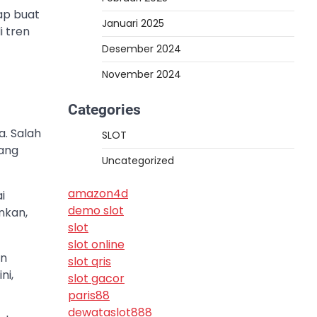
iap buat
Januari 2025
i tren
Desember 2024
November 2024
Categories
a. Salah
SLOT
yang
Uncategorized
amazon4d
i
demo slot
nkan,
slot
slot online
in
slot qris
ni,
slot gacor
paris88
dewataslot888