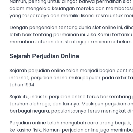
Namun, penting untuk diingat bahwa permainan slot o
dalam mengelola keuangan mereka dan membatasi juml
yang terpercaya dan memiliki lisensi resmi untuk m
Dengan pengenalan tentang dunia slot online ini, 
lebih baik tentang permainan ini. Jika Kamu tertarik
memahami aturan dan strategi permainan sebelum 
Sejarah Perjudian Online
Sejarah perjudian online telah menjadi bagian pent
internet, perjudian online mulai populer pada akhir t
tahun 1994.
Sejak itu, industri perjudian online terus berkemba
taruhan olahraga, dan lainnya. Meskipun perjudian 
berbagai negara, popularitasnya terus meningkat di se
Perjudian online telah mengubah cara orang berju
ke kasino fisik. Namun, perjudian online juga menimb